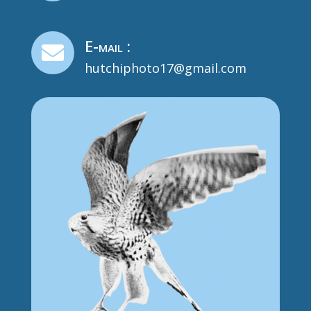
E-mail :

hutchiphoto17@gmail.com