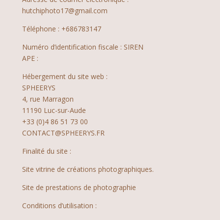
hutchiphoto17@gmail.com
Téléphone : +686783147
Numéro d’identification fiscale : SIREN
APE :
Hébergement du site web :
SPHEERYS
4, rue Marragon
11190 Luc-sur-Aude
+33 (0)4 86 51 73 00
CONTACT@SPHEERYS.FR
Finalité du site :
Site vitrine de créations photographiques.
Site de prestations de photographie
Conditions d’utilisation :