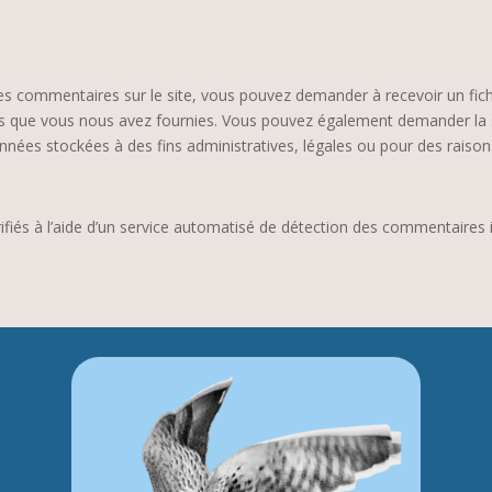
es commentaires sur le site, vous pouvez demander à recevoir un fic
les que vous nous avez fournies. Vous pouvez également demander la
nées stockées à des fins administratives, légales ou pour des raisons
fiés à l’aide d’un service automatisé de détection des commentaires i