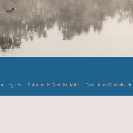
ons légales
Politique de Confidentialité
Conditions Générales de