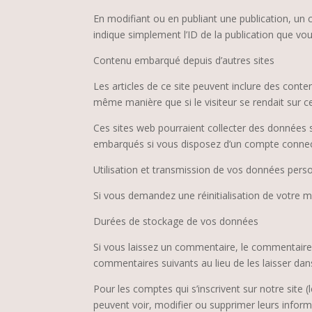
En modifiant ou en publiant une publication, un
indique simplement l’ID de la publication que vou
Contenu embarqué depuis d’autres sites
Les articles de ce site peuvent inclure des cont
même manière que si le visiteur se rendait sur ce
Ces sites web pourraient collecter des données su
embarqués si vous disposez d’un compte connect
Utilisation et transmission de vos données pers
Si vous demandez une réinitialisation de votre mo
Durées de stockage de vos données
Si vous laissez un commentaire, le commentair
commentaires suivants au lieu de les laisser dans
Pour les comptes qui s’inscrivent sur notre site
peuvent voir, modifier ou supprimer leurs informa