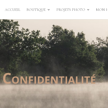
ACCUEIL
BOUTIQUE
PROJETS PHOTO
MON H
 Confidentialité