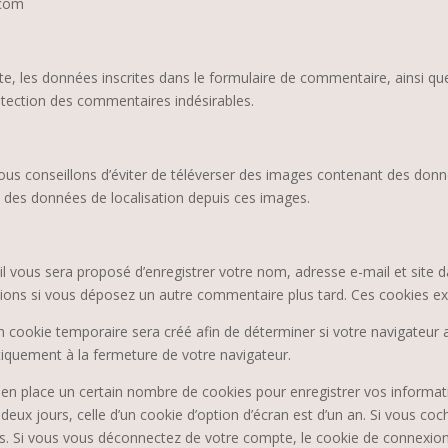
.com
, les données inscrites dans le formulaire de commentaire, ainsi que v
étection des commentaires indésirables.
 vous conseillons d’éviter de téléverser des images contenant des d
re des données de localisation depuis ces images.
il vous sera proposé d’enregistrer votre nom, adresse e-mail et site 
ations si vous déposez un autre commentaire plus tard. Ces cookies ex
 cookie temporaire sera créé afin de déterminer si votre navigateur a
quement à la fermeture de votre navigateur.
n place un certain nombre de cookies pour enregistrer vos informati
deux jours, celle d’un cookie d’option d’écran est d’un an. Si vous co
 Si vous vous déconnectez de votre compte, le cookie de connexion 