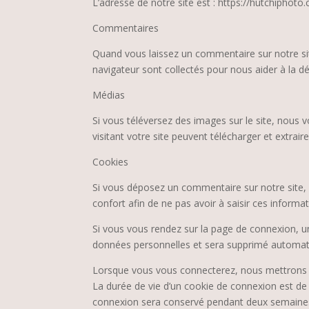
L’adresse de notre site est : https://hutchiphoto
Commentaires
Quand vous laissez un commentaire sur notre site
navigateur sont collectés pour nous aider à la d
Médias
Si vous téléversez des images sur le site, nous
visitant votre site peuvent télécharger et extrai
Cookies
Si vous déposez un commentaire sur notre site, 
confort afin de ne pas avoir à saisir ces inform
Si vous vous rendez sur la page de connexion, un
données personnelles et sera supprimé automati
Lorsque vous vous connecterez, nous mettrons e
La durée de vie d’un cookie de connexion est de 
connexion sera conservé pendant deux semaines.