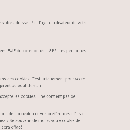
otre adresse IP et l’agent utilisateur de votre
onnées EXIF de coordonnées GPS. Les personnes
dans des cookies. C’est uniquement pour votre
pirent au bout d’un an.
ccepte les cookies. Il ne contient pas de
ons de connexion et vos préférences d’écran.
chez « Se souvenir de moi », votre cookie de
sera effacé.