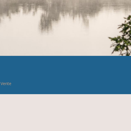
 Vente