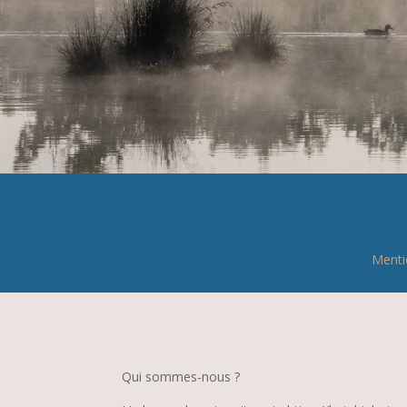
Menti
Qui sommes-nous ?