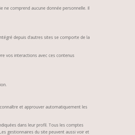
kie ne comprend aucune donnée personnelle. Il
intégré depuis d’autres sites se comporte de la
ivre vos interactions avec ces contenus
ion.
econnaître et approuver automatiquement les
ndiquées dans leur profil. Tous les comptes
Les gestionnaires du site peuvent aussi voir et